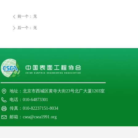
前一个：
无
ꄴ
后一个：
无
ꄲ
地址：
北京市西城区黄寺大街23号北广大厦1203室
电话：
010-64873301
传真：
010-82237151-8034
邮箱：
csea@csea1991.org