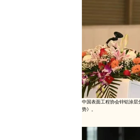
中国表面工程协会锌铝涂层
势》。