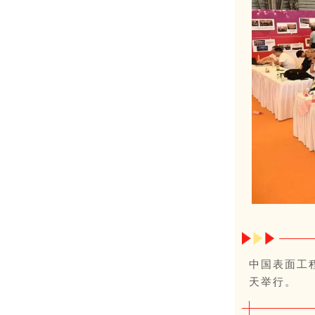
中国表面工
天举行。