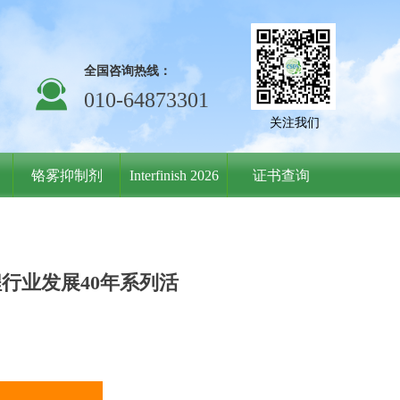
全国咨询热线：
끤
010-64873301
关注我们
铬雾抑制剂
Interfinish 2026
证书查询
行业发展40年系列活