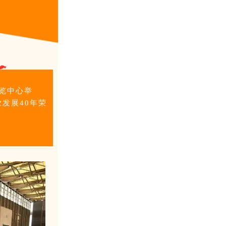
博览中心举
发展40年荣