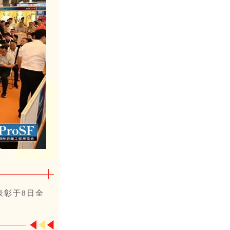
表彰于8日全