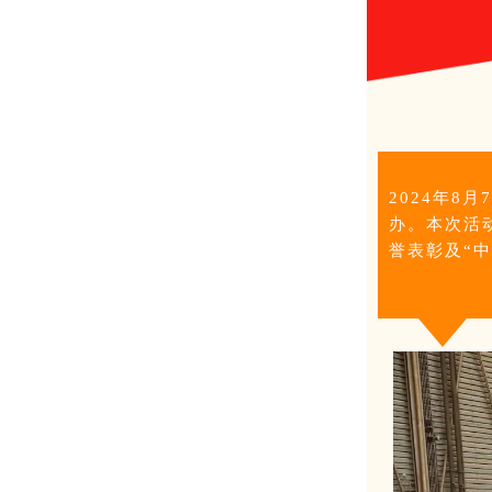
2024年8
办。本次活
誉表彰及“