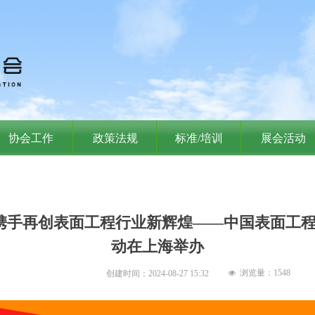
协会工作
政策法规
标准/培训
展会活动
 携手再创表面工程行业新辉煌——中国表面工程
动在上海举办
浏览量：
1548
创建时间：
2024-08-27
15:32
넶