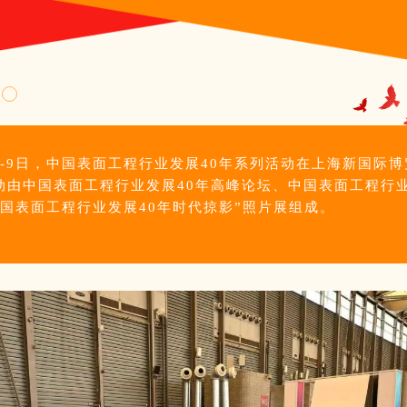
月7-9日，中国表面工程行业发展40年系列活动在上海新国际
动由中国表面工程行业发展40年高峰论坛、中国表面工程行业
中国表面工程行业发展40年时代掠影”照片展组成。