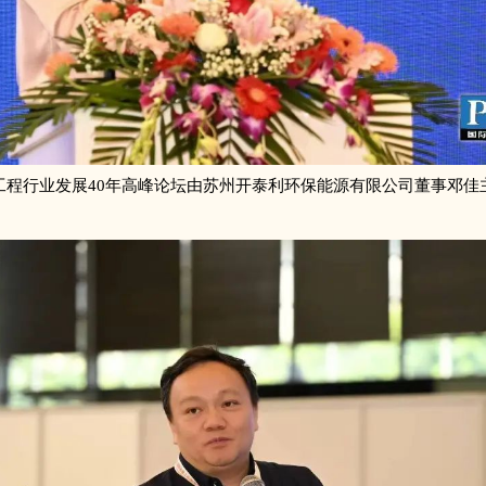
工程行业发展40年高峰论坛由苏州开泰利环保能源有限公司董事邓佳