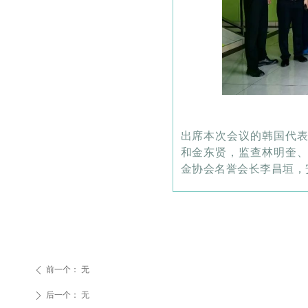
出席本次会议的韩国代
和金东贤，监查林明奎
金协会名誉会长李昌垣，
前一个：
无
ꄴ
后一个：
无
ꄲ