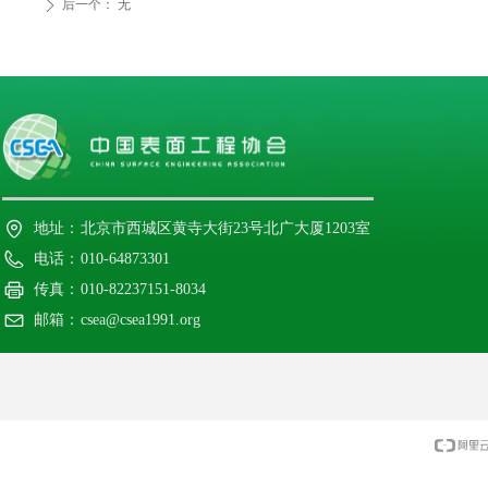
后一个：
无
ꄲ
地址：
北京市西城区黄寺大街23号北广大厦1203室
电话：
010-64873301
传真：
010-82237151-8034
邮箱：
csea@csea1991.org