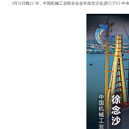
3月31日晚21:30，中国机械工业联合会会长徐念沙走进CCT