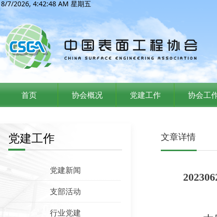
8/7/2026, 4:42:48 AM 星期五
首页
协会概况
党建工作
协会工
党建工作
文章详情
党建新闻
202
支部活动
行业党建