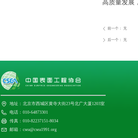
高质量发展
前一个：
无
ꄴ
后一个：
无
ꄲ
地址：
北京市西城区黄寺大街23号北广大厦1203室
电话：
010-64873301
传真：
010-82237151-8034
邮箱：
csea@csea1991.org