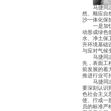
马捷同
然、顺应自
沙一体化保
一是加
动形成绿色
水、净土保
升环境基础
与应对气候
马捷同
先，表面工
前发展的着
推进行业可
马捷同
要深刻认识
色社会主义
使、拧成一
员的标准严