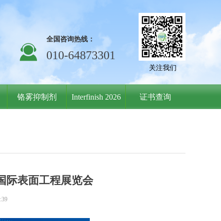
全国咨询热线：
끤
010-64873301
关注我们
铬雾抑制剂
Interfinish 2026
证书查询
022国际表面工程展览会
:39