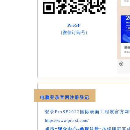
ProSF
（微信订阅号）
电脑登录官网注册登记
登录ProSF2022国际表面工程展官方
https://www.pro-sf.com/
点击“观众中心-参观注册”
按钮即可完