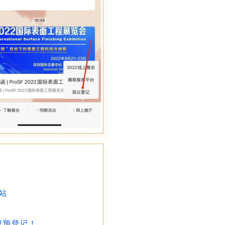
网站
成预登记！