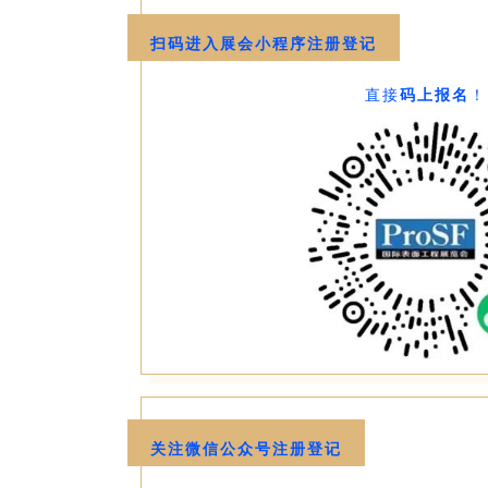
扫码进入展会小程序注册登记
直接
码上报名
！
关注微信公众号注册登记