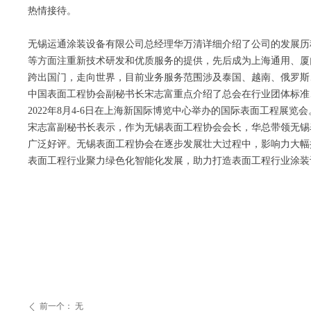
热情接待。
无锡运通涂装设备有限公司总经理华万清详细介绍了公司的发展历
等方面注重新技术研发和优质服务的提供，先后成为上海通用、厦
跨出国门，走向世界，目前业务服务范围涉及泰国、越南、俄罗斯
中国表面工程协会副秘书长宋志富重点介绍了总会在行业团体标准
2022年8月4-6日在上海新国际博览中心举办的国际表面工程展览会
宋志富副秘书长表示，作为无锡表面工程协会会长，华总带领无锡
广泛好评。无锡表面工程协会在逐步发展壮大过程中，影响力大幅
表面工程行业聚力绿色化智能化发展，助力打造表面工程行业涂装
前一个：
无
ꄴ