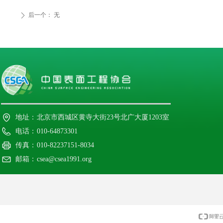
后一个：
无
ꄲ
地址：
北京市西城区黄寺大街23号北广大厦1203室
电话：
010-64873301
传真：
010-82237151-8034
邮箱：
csea@csea1991.org