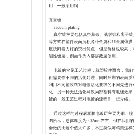
用，一般采用铜
真空镀
vacuum plating
真空镀主要包括真空蒸镀、溅射镀和离子镀
等方式在塑件表面沉积各种金属和非金属薄膜
度快附着力好的突出优点，但是价格也较高，
能性镀层，例如作为内部屏蔽层使用。
电镀的常见工艺过程，
就塑胶件而言，我们
但需要作不同的活化处理，同时后期的表面质
利用不同塑胶料对电镀活化要求的不同先进行
化，另一种无法活化导致局部塑料有电镀效果
镀的一般工艺过程对电镀的流程作一些介绍。
通过这样的过程后塑胶电镀层
主要为铜、镍
图所示，总体厚度为0.02mm左右，但在我
会做的比这个值大许多，不过类似与精美这样