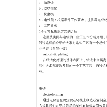
a．防腐蚀
b．防护装饰
c．抗磨损
d．电性能：根据零件工作要求，提供导电或
e．工艺要求
1-1-2.常见镀膜方式的介绍
这里从类同与电镀的一些工艺作分析介绍，
通过这样的介绍给大家对这些工艺有一个感性
化学镀（自催化镀）
autocalytic plating
在经活化处理的基体表面上，镀液中金属离
程中大多都要涉及到的一个工艺工程，通过这
程。
电铸
electroforming
通过电解使金属沉积在铸模上制造或复制金
方式是我们在要求最后的制件有特殊表面效果