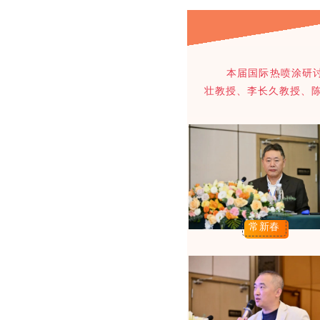
本届国际热喷涂研讨会
壮教授、李长久教授、
常新春