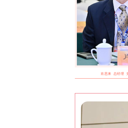
肖思来 总经理 