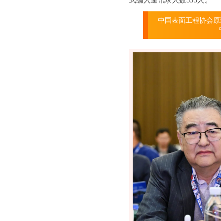
式编入通讯录人数333人。
中国表面工程协会原