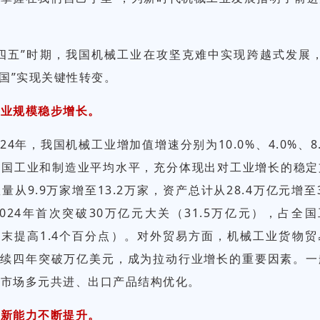
四五”时期，我国机械工业在攻坚克难中实现跨越式发展
强国”实现关键性转变。
产业规模稳步增长。
2024年，我国机械工业增加值增速分别为10.0%、4.0%、8.
全国工业和制造业平均水平，充分体现出对工业增长的稳定
量从9.9万家增至13.2万家，资产总计从28.4万亿元增至3
024年首次突破30万亿元大关（31.5万亿元），占全国工
”末提高1.4个百分点）。对外贸易方面，机械工业货物
连续四年突破万亿美元，成为拉动行业增长的重要因素。
贸市场多元共进、出口产品结构优化。
创新能力不断提升。