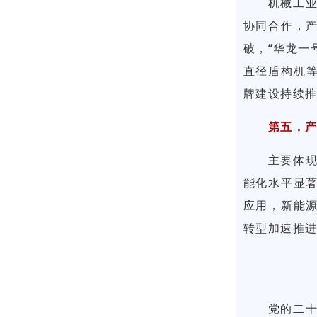
机械工
协同合作，
破，“华龙一
直径盾构机等
牌建设持续
第五，
主要体
能化水平显著
应用，新能
转型加速推
党的二十