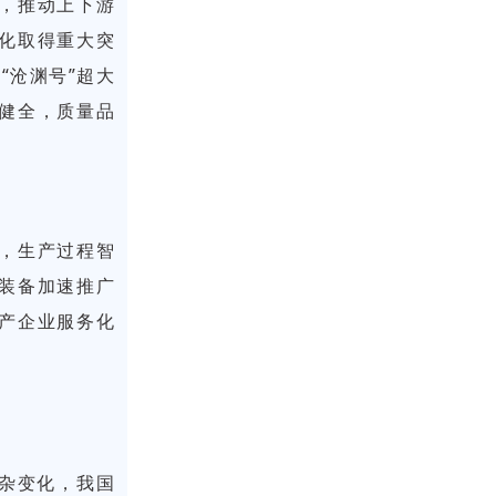
，推动上下游
化取得重大突
“沧渊号”超大
加健全，质量品
，生产过程智
碳装备加速推广
产企业服务化
复杂变化，我国