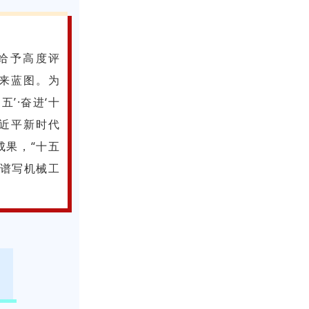
给予高度评
未来蓝图。为
’·奋进‘十
习近平新时代
成果，“十五
，谱写机械工