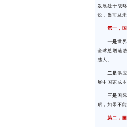
发展处于战
说，当前及
第一，
一是
世界
全球总增速放
越大。
二是
供
展中国家成本
三是
国
后，如果不
第二，