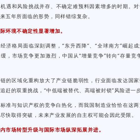
略机遇和风险挑战并存、不确定难预料因素增多的时期。对
未来五年所面临的形势，同样错综复杂。
国际环境不确定性显著增加。
经济格局面临深刻调整，“东升西降”、“全球南方”崛起
缓，市场竞争更加激烈，中国从“增量竞争”转向“存量竞
应链的区域化重构放大了产业链脆弱性，行业面临发达国家
追赶的双重挑战，“中低端被替代、高端被封锁”风险进一
际标准与知识产权的竞争白热化，而我国制造业恰恰在这两
能尽快取得突破，未来产业发展的自主权可能会因此受限。
国内市场转型升级与国际市场纵深拓展并进。