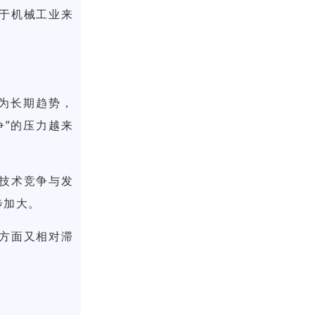
于机械工业来
成为长期趋势，
争”的压力越来
技术竞争与发
步加大。
方面又相对滞