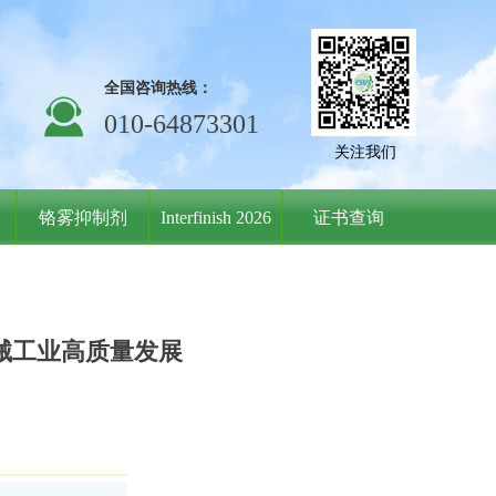
全国咨询热线：
끤
010-64873301
关注我们
铬雾抑制剂
Interfinish 2026
证书查询
机械工业高质量发展