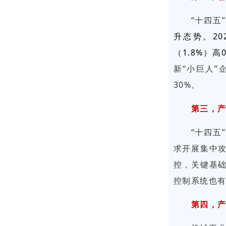
“十四五
升态势。20
（1.8%）高
新“小巨人”
30%。
第三，
“十四五
求开展集中
控，关键基
控制系统也
第四，