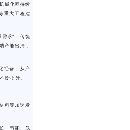
机械化率持续
等重大工程建
量需求”、传统
低端产能出清，
化经营，从产
权不断提升。
新材料等加速发
长，节能、低