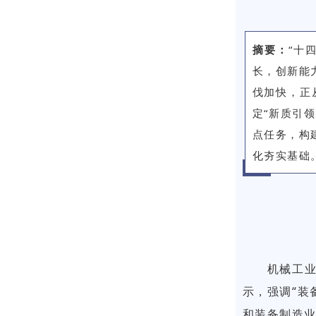
摘要：
“十
长，创新能
伐加快，正
定“新质引
点任务，构
化夯实基础
机械工
示，强调“装
和装备制造业